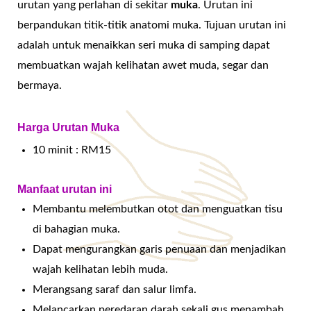
urutan yang perlahan di sekitar
muka
.
Urutan ini
berpandukan titik-titik anatomi muka.
Tujuan urutan ini
adalah untuk menaikkan seri muka di samping dapat
membuatkan wajah kelihatan awet muda, segar dan
bermaya.
Harga Urutan Muka
10 minit : RM15
Manfaat urutan ini
Membantu melembutkan otot dan menguatkan tisu
di bahagian muka.
Dapat mengurangkan garis penuaan dan menjadikan
wajah kelihatan lebih muda.
Merangsang saraf dan salur limfa.
Melancarkan peredaran darah sekali gus menambah